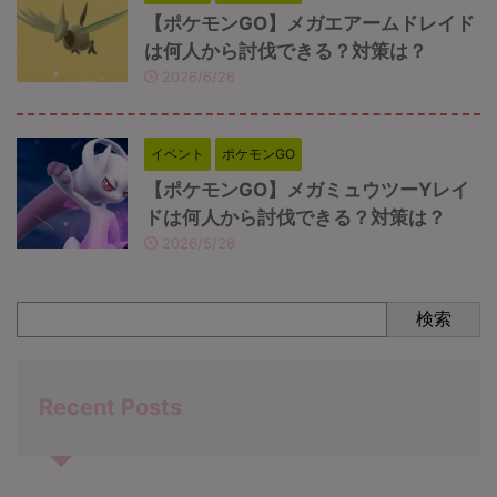
【ポケモンGO】メガエアームドレイド
は何人から討伐できる？対策は？
2026/6/26
イベント
ポケモンGO
【ポケモンGO】メガミュウツーYレイ
ドは何人から討伐できる？対策は？
2026/5/28
検索
Recent Posts