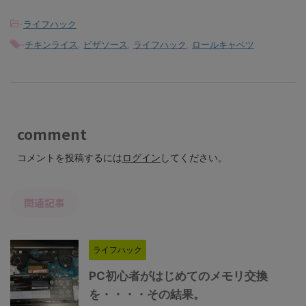
-
ライフハック
-
チキンライス
,
ピザソース
,
ライフハック
,
ロールキャベツ
comment
コメントを投稿するには
ログイン
してください。
関連記事
ライフハック
PC初心者がはじめてのメモリ交換
を・・・・その結果。