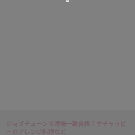
ジョブチューンで満場一致合格？ケチャッピ
ーのアレンジ料理など