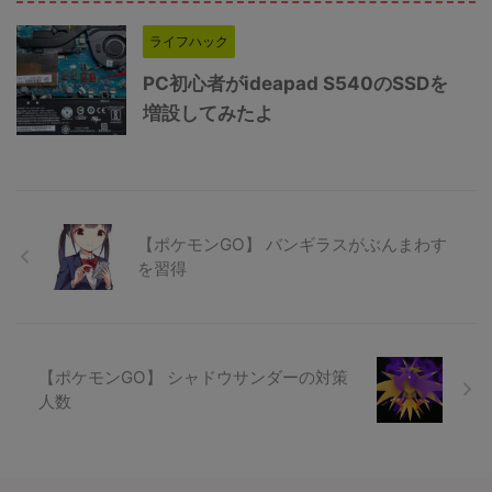
ライフハック
PC初心者がideapad S540のSSDを
増設してみたよ
【ポケモンGO】 バンギラスがぶんまわす
を習得
【ポケモンGO】 シャドウサンダーの対策
人数