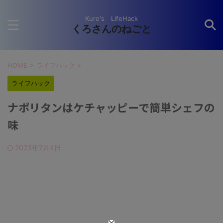
Kuro's LifeHack
くろさんのねごと
HOME
>
ライフハック
>
ライフハック
ナポリタンはケチャッピーで簡単シェフの
味
2023年7月4日