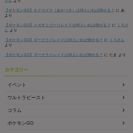
さん
より
【ポケモンGO】ネクロズマ（あかつき）は何人いれば倒せる？
に
あ
より
【ポケモンGO】メガオニゴーリレイドは何人いれば倒せる？
に
くろさ
ん
より
【ポケモンGO】ダークライレイドは何人いれば倒せる？
に
くろさん
より
【ポケモンGO】ダークライレイドは何人いれば倒せる？
に
たま
より
カテゴリー
イベント
ウルトラビースト
コラム
ポケモンGO