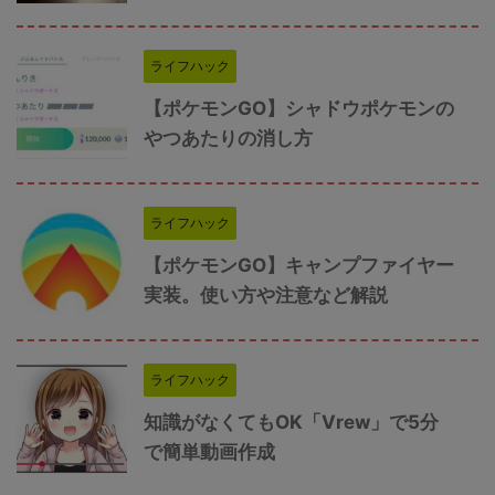
ライフハック
【ポケモンGO】シャドウポケモンの
やつあたりの消し方
ライフハック
【ポケモンGO】キャンプファイヤー
実装。使い方や注意など解説
ライフハック
知識がなくてもOK「Vrew」で5分
で簡単動画作成