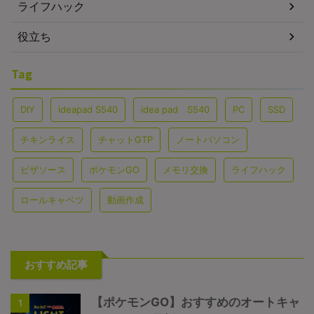
ライフハック
役立ち
Tag
DIY
ideapad S540
idea pad S540
PC
SSD
チキンライス
チャットGTP
ノートパソコン
ピザソース
ポケモンGO
メモリ交換
ライフハック
ロールキャベツ
動画作成
おすすめ記事
【ポケモンGO】おすすめのオートキャ
1