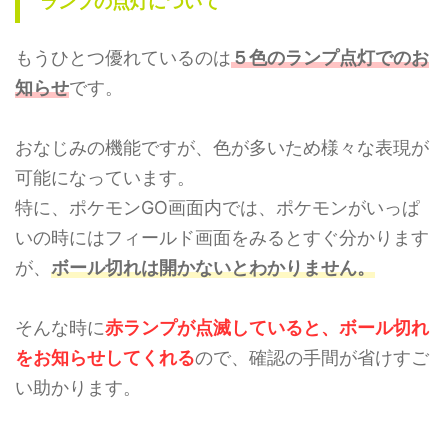
ランプの点灯について
もうひとつ優れているのは
５色のランプ点灯でのお
知らせ
です。
おなじみの機能ですが、色が多いため様々な表現が
可能になっています。
特に、ポケモンGO画面内では、ポケモンがいっぱ
いの時にはフィールド画面をみるとすぐ分かります
が、
ボール切れは開かないとわかりません。
そんな時に
赤ランプが点滅していると、ボール切れ
をお知らせしてくれる
ので、確認の手間が省けすご
い助かります。