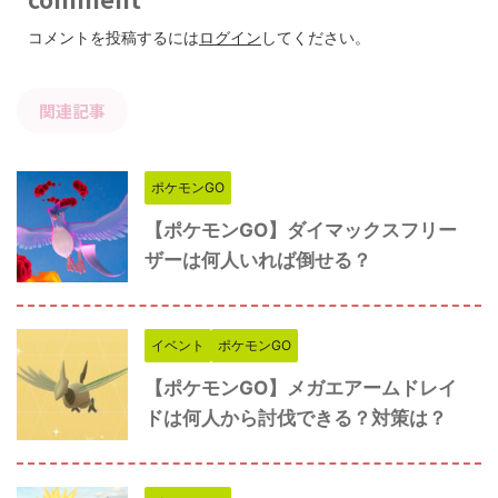
コメントを投稿するには
ログイン
してください。
関連記事
ポケモンGO
【ポケモンGO】ダイマックスフリー
ザーは何人いれば倒せる？
イベント
ポケモンGO
【ポケモンGO】メガエアームドレイ
ドは何人から討伐できる？対策は？