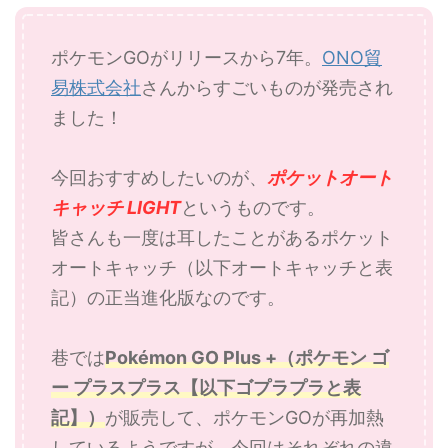
ポケモンGOがリリースから7年。
ONO貿
易株式会社
さんからすごいものが発売され
ました！
今回おすすめしたいのが、
ポケットオート
キャッチ LIGHT
というものです。
皆さんも一度は耳したことがあるポケット
オートキャッチ（以下オートキャッチと表
記）の正当進化版なのです。
巷では
Pokémon GO Plus +（ポケモン ゴ
ー プラスプラス【以下ゴプラプラと表
記】）
が販売して、ポケモンGOが再加熱
しているようですが、今回はそれぞれの違