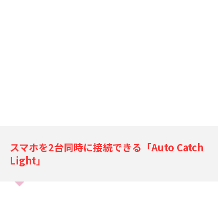
スマホを2台同時に接続できる「Auto Catch
Light」