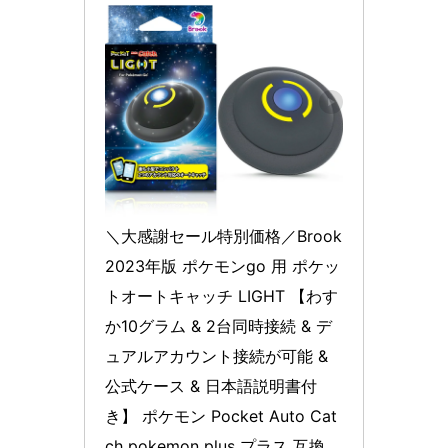
＼大感謝セール特別価格／Brook 
2023年版 ポケモンgo 用 ポケッ
トオートキャッチ LIGHT 【わす
か10グラム & 2台同時接続 & デ
ュアルアカウント接続が可能 & 
公式ケース & 日本語説明書付
き】 ポケモン Pocket Auto Cat
ch pokemon plus プラス 互換 