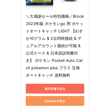
＼大感謝セール特別価格／Brook 
2023年版 ポケモンgo 用 ポケッ
トオートキャッチ LIGHT 【わす
か10グラム & 2台同時接続 & デ
ュアルアカウント接続が可能 & 
公式ケース & 日本語説明書付
き】 ポケモン Pocket Auto Cat
ch pokemon plus プラス 互換 
オートキャッチ 送料無料
楽天市場で見る
Amazonで見る