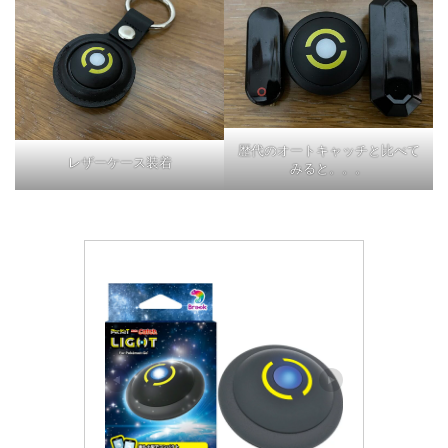
歴代のオートキャッチと比べて
レザーケース装着
みると。。。