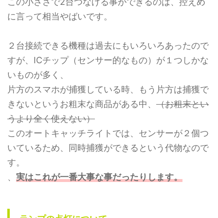
この小ささで2台つなげる事ができるのは、控えめ
に言って相当やばいです。
２台接続できる機種は過去にもいろいろあったので
すが、ICチップ（センサー的なもの）が１つしかな
いものが多く、
片方のスマホが捕獲している時、もう片方は捕獲で
きないというお粗末な商品がある中、
（お粗末とい
うより全く使えない）
このオートキャッチライトでは、センサーが２個つ
いているため、同時捕獲ができるという代物なので
す。
、
実はこれが一番大事な事だったりします。