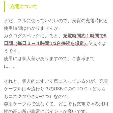
充電について
まだ、フルに使っていないので、実質の充電時間と
使用時間はわかりませんが、
カタログスペックによると、
充電時間
約
１時間で5
日間（毎日３～４時間で2台接続を想定）
使えるよ
うです。
使用には個人差がありますので、ご参考まで
に。。。
それと、個人的にすごく気に入っているのが、充電
ケーブルは今流行り？のUSB‐CのC TO C（どちら
もコネクタ小さいやつ）なので、
専用ケーブルではなくて、どこでも充電できる汎用
性の高い所が非常にポイントが高いです。