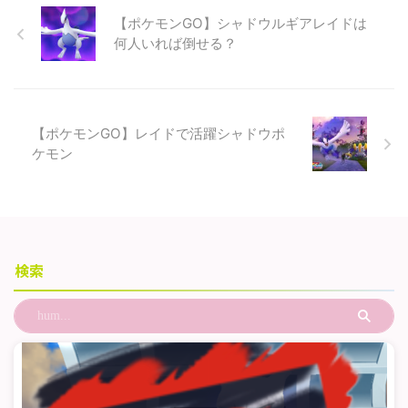
【ポケモンGO】シャドウルギアレイドは
何人いれば倒せる？
【ポケモンGO】レイドで活躍シャドウポ
ケモン
検索