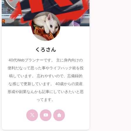
くろさん
40代Webプランナーです。 主に身内向けの
便利だなって思った事やライフハック術を投
稿しています。 忘れやすいので、忘備録的
な感じで更新しています。 40歳からの資産
形成や副業なんかも記事にしていきたいと思
ってます。