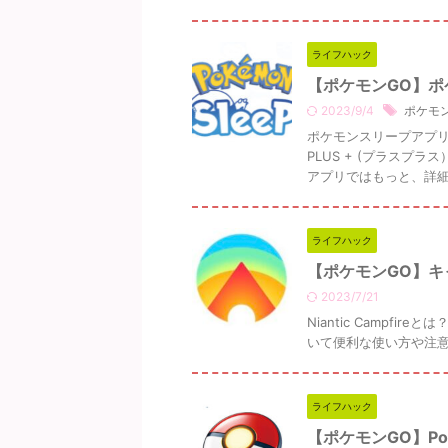
ライフハック
【ポケモンGO】
2023/9/4
ポケモン
ポケモンスリープアプリ
PLUS + (プラス
アプリではもっと、詳細な
ライフハック
【ポケモンGO】
2023/7/21
Niantic Campfir
いて便利な使い方や注意など
ライフハック
【ポケモンGO】Po