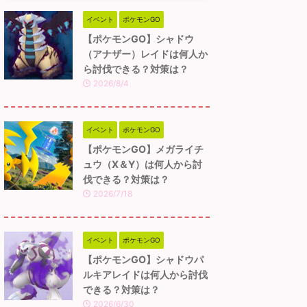
イベント
ポケモンGO
【ポケモンGO】シャドウ
（アナザー）レイドは何人か
ら討伐できる？対策は？
2026/8/4
イベント
ポケモンGO
【ポケモンGO】メガライチ
ュウ（X＆Y）は何人から討
伐できる？対策は？
2026/7/18
イベント
ポケモンGO
【ポケモンGO】シャドウパ
ルキアレイドは何人から討伐
できる？対策は？
2026/6/30