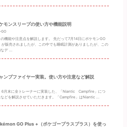
ポケモンスリープの使い方や機能説明
GO
の機能や注意点を解説します。 先だって7月14日にポケモンGO
プラス）が販売されましたが、この中でも睡眠計測がありましたが、この
デ ...
キャンプファイヤー実装。使い方や注意など解説
eとは？ 6月末に全トレーナーに実装した、「Niantic Campfire」につ
を解説させていただきます。「Campfire」はNiantic ...
kémon GO Plus +（ポケゴープラスプラス）を使っ