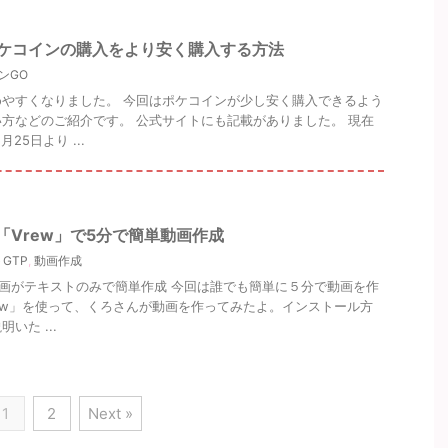
ポケコインの購入をより安く購入する方法
ンGO
やすくなりました。 今回はポケコインが少し安く購入できるよう
方などのご紹介です。 公式サイトにも記載がありました。 現在
25日より ...
「Vrew」で5分で簡単動画作成
GTP
,
動画作成
用の動画がテキストのみで簡単作成 今回は誰でも簡単に５分で動画を作
ew」を使って、くろさんが動画を作ってみたよ。インストール方
いた ...
1
2
Next »