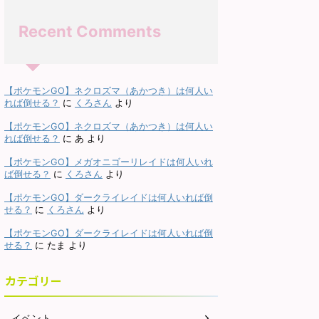
Recent Comments
【ポケモンGO】ネクロズマ（あかつき）は何人い
れば倒せる？
に
くろさん
より
【ポケモンGO】ネクロズマ（あかつき）は何人い
れば倒せる？
に
あ
より
【ポケモンGO】メガオニゴーリレイドは何人いれ
ば倒せる？
に
くろさん
より
【ポケモンGO】ダークライレイドは何人いれば倒
せる？
に
くろさん
より
【ポケモンGO】ダークライレイドは何人いれば倒
せる？
に
たま
より
カテゴリー
イベント