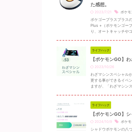
た感想。
2023/7/21
ポケモ
ポケゴープラスプラスの特
Plus +（ポケモン
り、オートキャッチやゴッ
ライフハック
【ポケモンGO】
2023/10/26
わざマシンスペシャルが
更する事ができるイベン
ますが、「わざマシンスペ
ライフハック
【ポケモンGO】
2024/10/9
ポケモ
シャドウポケモンの八つ