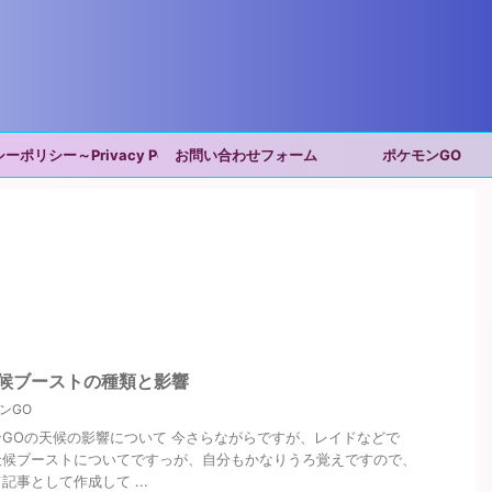
ポリシー～Privacy Policy～
お問い合わせフォーム
ポケモンGO
候ブーストの種類と影響
ンGO
GOの天候の影響について 今さらながらですが、レイドなどで
天候ブーストについてですっが、自分もかなりうろ覚えですので、
事として作成して ...