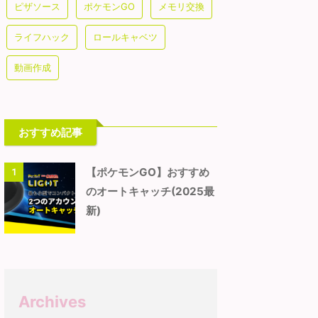
ピザソース
ポケモンGO
メモリ交換
ライフハック
ロールキャベツ
動画作成
おすすめ記事
【ポケモンGO】おすすめ
1
のオートキャッチ(2025最
新)
Archives