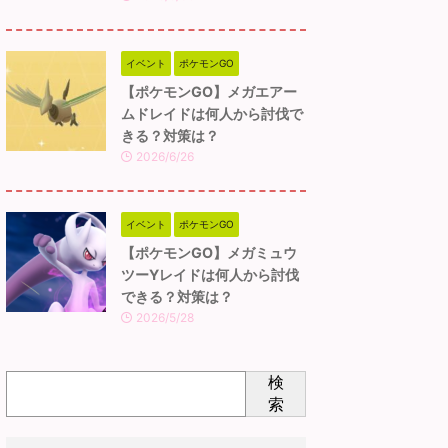
イベント
ポケモンGO
【ポケモンGO】メガエアー
ムドレイドは何人から討伐で
きる？対策は？
2026/6/26
イベント
ポケモンGO
【ポケモンGO】メガミュウ
ツーYレイドは何人から討伐
できる？対策は？
2026/5/28
検
索