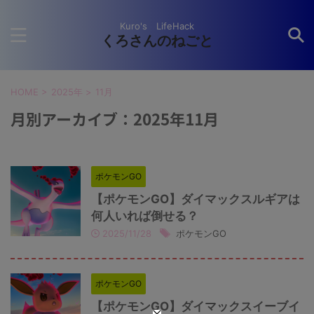
Kuro's LifeHack
くろさんのねごと
HOME
>
2025年
>
11月
月別アーカイブ：2025年11月
ポケモンGO
【ポケモンGO】ダイマックスルギアは
何人いれば倒せる？
2025/11/28
ポケモンGO
ポケモンGO
【ポケモンGO】ダイマックスイーブイ