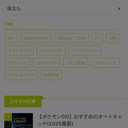
役立ち
Tag
DIY
ideapad S540
idea pad S540
PC
SSD
チキンライス
チャットGTP
ノートパソコン
ピザソース
ポケモンGO
メモリ交換
ライフハック
ロールキャベツ
動画作成
おすすめ記事
【ポケモンGO】おすすめのオートキャ
1
ッチ(2025最新)