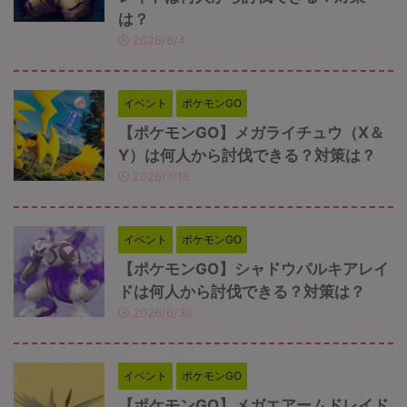
は？
2026/8/4
イベント
ポケモンGO
【ポケモンGO】メガライチュウ（X＆
Y）は何人から討伐できる？対策は？
2026/7/18
イベント
ポケモンGO
【ポケモンGO】シャドウパルキアレイ
ドは何人から討伐できる？対策は？
2026/6/30
イベント
ポケモンGO
【ポケモンGO】メガエアームドレイド