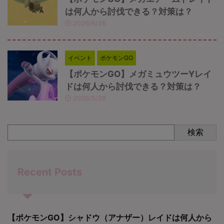
は何人から討伐できる？対策は？
2026/6/26
イベント
ポケモンGO
【ポケモンGO】メガミュウツーYレイ
ドは何人から討伐できる？対策は？
2026/5/28
検索
Recent Posts
【ポケモンGO】シャドウ（アナザー）レイドは何人から