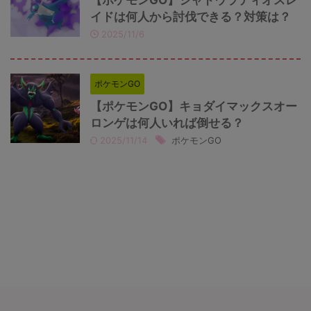
【ポケモンGO】シャドウラティオスレ
イドは何人から討伐できる？対策は？
2025/11/6
ポケモンGO
【ポケモンGO】キョダイマックスオー
ロンゲは何人いれば倒せる？
2025/11/14
ポケモンGO