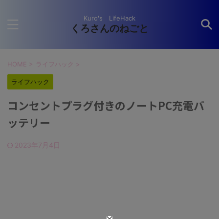
Kuro's LifeHack
くろさんのねごと
HOME
>
ライフハック
>
ライフハック
コンセントプラグ付きのノートPC充電バ
ッテリー
2023年7月4日