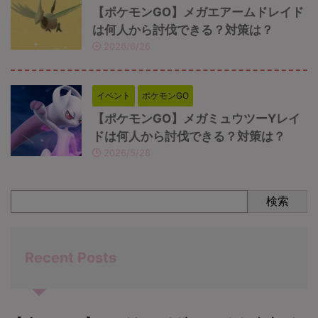
【ポケモンGO】メガエアームドレイド
は何人から討伐できる？対策は？
2026/6/26
イベント
ポケモンGO
【ポケモンGO】メガミュウツーYレイ
ドは何人から討伐できる？対策は？
2026/5/28
検索
Recent Posts