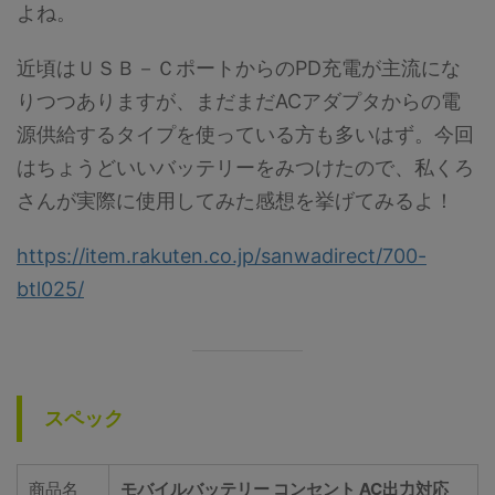
よね。
近頃はＵＳＢ－ＣポートからのPD充電が主流にな
りつつありますが、まだまだACアダプタからの電
源供給するタイプを使っている方も多いはず。今回
はちょうどいいバッテリーをみつけたので、私くろ
さんが実際に使用してみた感想を挙げてみるよ！
https://item.rakuten.co.jp/sanwadirect/700-
btl025/
スペック
商品名
モバイルバッテリー コンセント AC出力対応