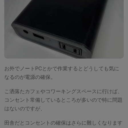
お外でノートPCとかで作業するとどうしても気に
なるのが電源の確保。
こ洒落たカフェやコワーキングスペースに行けば、
コンセント常備しているところが多いので特に問題
はないのですが、
田舎だとコンセントの確保はさらに難しくなります