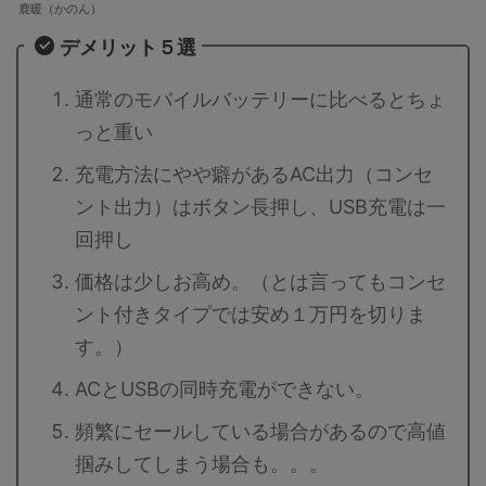
鹿暖（かのん）
デメリット５選
通常のモバイルバッテリーに比べるとちょ
っと重い
充電方法にやや癖があるAC出力（コンセ
ント出力）はボタン長押し、USB充電は一
回押し
価格は少しお高め。（とは言ってもコンセ
ント付きタイプでは安め１万円を切りま
す。）
ACとUSBの同時充電ができない。
頻繁にセールしている場合があるので高値
掴みしてしまう場合も。。。