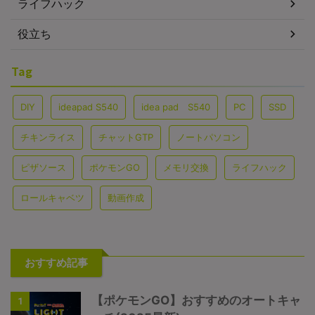
ライフハック
役立ち
Tag
DIY
ideapad S540
idea pad S540
PC
SSD
チキンライス
チャットGTP
ノートパソコン
ピザソース
ポケモンGO
メモリ交換
ライフハック
ロールキャベツ
動画作成
おすすめ記事
【ポケモンGO】おすすめのオートキャ
1