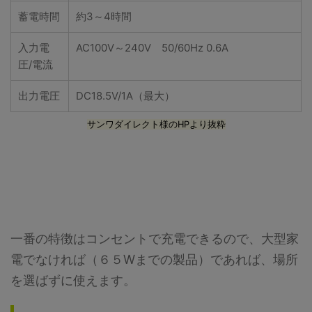
蓄電時間
約3～4時間
入力電
AC100V～240V 50/60Hz 0.6A
圧/電流
出力電圧
DC18.5V/1A（最大）
サンワダイレクト様のHPより抜粋
一番の特徴はコンセントで充電できるので、大型家
電でなければ（６５Wまでの製品）であれば、場所
を選ばずに使えます。