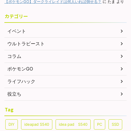
【ポケモンGO】ダークライレイドは何人いれば倒せる？
に
たま
より
カテゴリー
イベント
ウルトラビースト
コラム
ポケモンGO
ライフハック
役立ち
Tag
DIY
ideapad S540
idea pad S540
PC
SSD