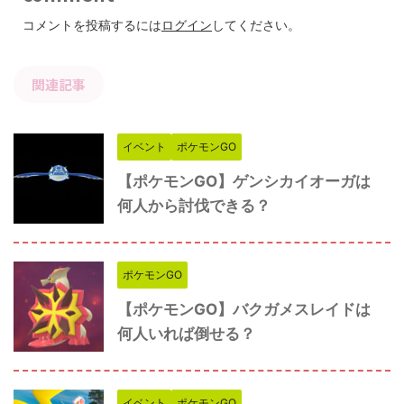
コメントを投稿するには
ログイン
してください。
関連記事
イベント
ポケモンGO
【ポケモンGO】ゲンシカイオーガは
何人から討伐できる？
ポケモンGO
【ポケモンGO】バクガメスレイドは
何人いれば倒せる？
イベント
ポケモンGO