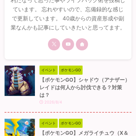
利だなって思った事やライフハック術を投稿し
ています。 忘れやすいので、忘備録的な感じ
で更新しています。 40歳からの資産形成や副
業なんかも記事にしていきたいと思ってます。
イベント
ポケモンGO
【ポケモンGO】シャドウ（アナザー）
レイドは何人から討伐できる？対策
は？
2026/8/4
イベント
ポケモンGO
【ポケモンGO】メガライチュウ（X＆