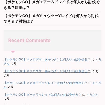
【ポケモンGO】メガエアームドレイドは何人から討伐で
きる？対策は？
【ポケモンGO】メガミュウツーYレイドは何人から討伐
できる？対策は？
Recent Comments
【ポケモンGO】ネクロズマ（あかつき）は何人いれば倒せる？
に
くろ
さん
より
【ポケモンGO】ネクロズマ（あかつき）は何人いれば倒せる？
に
あ
より
【ポケモンGO】メガオニゴーリレイドは何人いれば倒せる？
に
くろさ
ん
より
【ポケモンGO】ダークライレイドは何人いれば倒せる？
に
くろさん
より