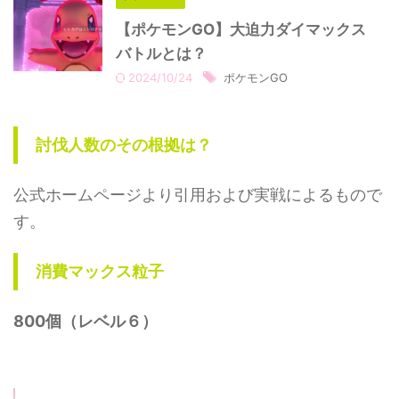
【ポケモンGO】大迫力ダイマックス
バトルとは？
2024/10/24
ポケモンGO
討伐人数のその根拠は？
公式ホームページより引用および実戦によるもので
す。
消費マックス粒子
800個（レベル６）