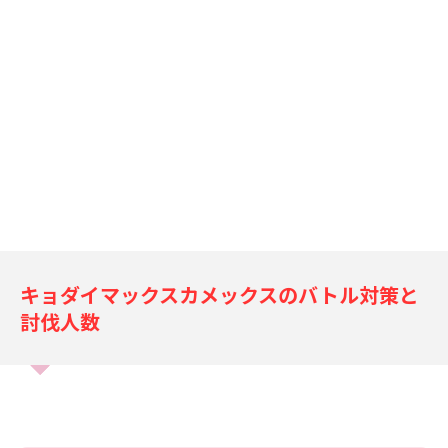
キョ
ダイマックスカメックスのバトル対策と
討伐人数