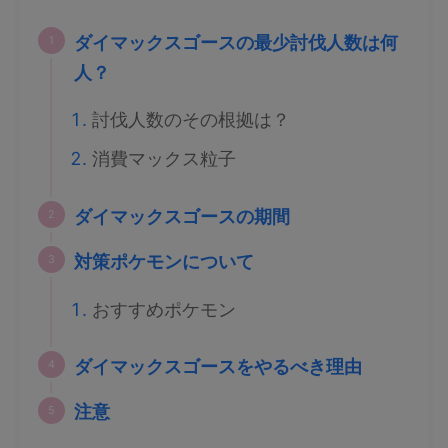
ダイマックスゴースの最少討伐人数は何
人？
討伐人数のその根拠は？
消費マックス粒子
ダイマックスゴースの期間
対策ポケモンについて
おすすめポケモン
ダイマックスゴースをやるべき理由
注意