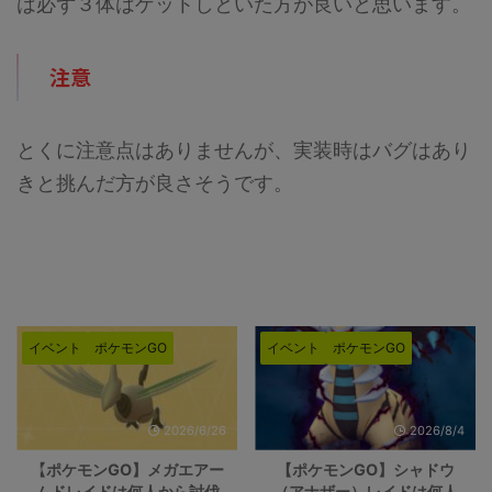
は必ず３体はゲットしといた方が良いと思います。
注意
とくに注意点はありませんが、実装時はバグはあり
きと挑んだ方が良さそうです。
イベント
ポケモンGO
イベント
ポケモンGO
2026/6/26
2026/8/4
【ポケモンGO】メガエアー
【ポケモンGO】シャドウ
ムドレイドは何人から討伐
（アナザー）レイドは何人