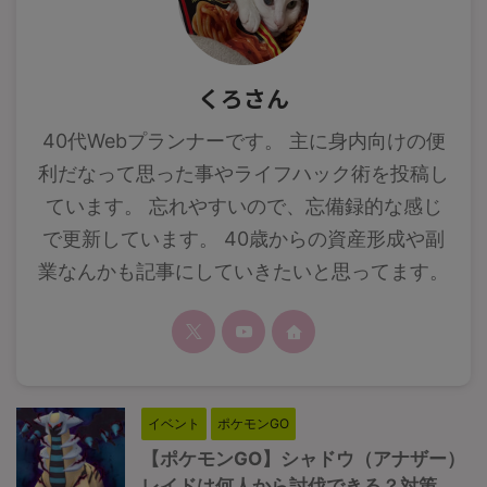
くろさん
40代Webプランナーです。 主に身内向けの便
利だなって思った事やライフハック術を投稿し
ています。 忘れやすいので、忘備録的な感じ
で更新しています。 40歳からの資産形成や副
業なんかも記事にしていきたいと思ってます。
イベント
ポケモンGO
【ポケモンGO】シャドウ（アナザー）
レイドは何人から討伐できる？対策