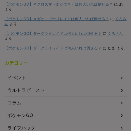
【ポケモンGO】ネクロズマ（あかつき）は何人いれば倒せる？
に
あ
より
【ポケモンGO】メガオニゴーリレイドは何人いれば倒せる？
に
くろさ
ん
より
【ポケモンGO】ダークライレイドは何人いれば倒せる？
に
くろさん
より
【ポケモンGO】ダークライレイドは何人いれば倒せる？
に
たま
より
カテゴリー
イベント
ウルトラビースト
コラム
ポケモンGO
ライフハック