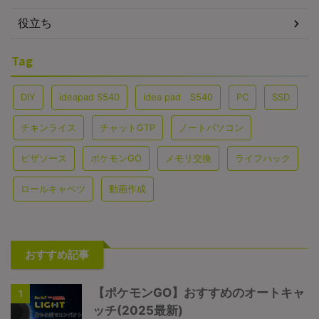
役立ち
Tag
DIY
ideapad S540
idea pad S540
PC
SSD
チキンライス
チャットGTP
ノートパソコン
ピザソース
ポケモンGO
メモリ交換
ライフハック
ロールキャベツ
動画作成
おすすめ記事
【ポケモンGO】おすすめのオートキャ
1
ッチ(2025最新)