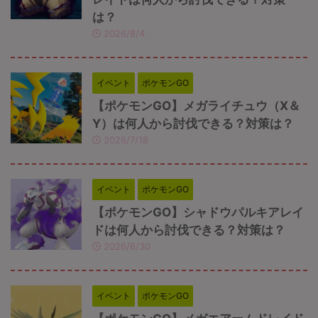
は？
2026/8/4
イベント
ポケモンGO
【ポケモンGO】メガライチュウ（X＆
Y）は何人から討伐できる？対策は？
2026/7/18
イベント
ポケモンGO
【ポケモンGO】シャドウパルキアレイ
ドは何人から討伐できる？対策は？
2026/6/30
イベント
ポケモンGO