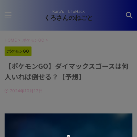
Kuro's LifeHack
くろさんのねごと
HOME
>
ポケモンGO
>
ポケモンGO
【ポケモンGO】ダイマックスゴースは何
人いれば倒せる？【予想】
2024年10月13日