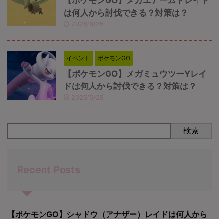
【ポケモンGO】メガエアームドレイド
は何人から討伐できる？対策は？
2026/6/26
イベント
ポケモンGO
【ポケモンGO】メガミュウツーYレイ
ドは何人から討伐できる？対策は？
2026/5/28
検索
Recent Posts
【ポケモンGO】シャドウ（アナザー）レイドは何人から