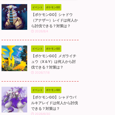
イベント
ポケモンGO
【ポケモンGO】シャドウ
（アナザー）レイドは何人か
ら討伐できる？対策は？
2026/8/4
イベント
ポケモンGO
【ポケモンGO】メガライチ
ュウ（X＆Y）は何人から討
伐できる？対策は？
2026/7/18
イベント
ポケモンGO
【ポケモンGO】シャドウパ
ルキアレイドは何人から討伐
できる？対策は？
2026/6/30