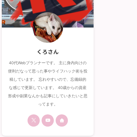
くろさん
40代Webプランナーです。 主に身内向けの
便利だなって思った事やライフハック術を投
稿しています。 忘れやすいので、忘備録的
な感じで更新しています。 40歳からの資産
形成や副業なんかも記事にしていきたいと思
ってます。