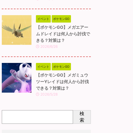
イベント
ポケモンGO
【ポケモンGO】メガエアー
ムドレイドは何人から討伐で
きる？対策は？
2026/6/26
イベント
ポケモンGO
【ポケモンGO】メガミュウ
ツーYレイドは何人から討伐
できる？対策は？
2026/5/28
検
索