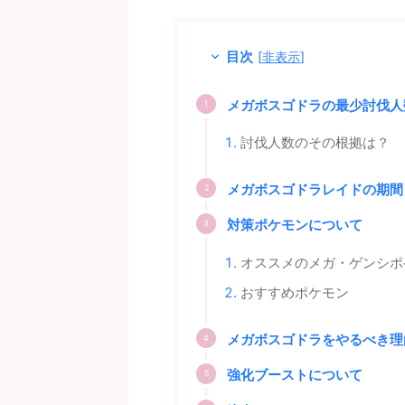
目次
[
非表示
]
メガボスゴドラの最少討伐人
討伐人数のその根拠は？
メガボスゴドラレイドの期間
対策ポケモンについて
オススメのメガ・ゲンシポ
おすすめポケモン
メガボスゴドラをやるべき理
強化ブーストについて