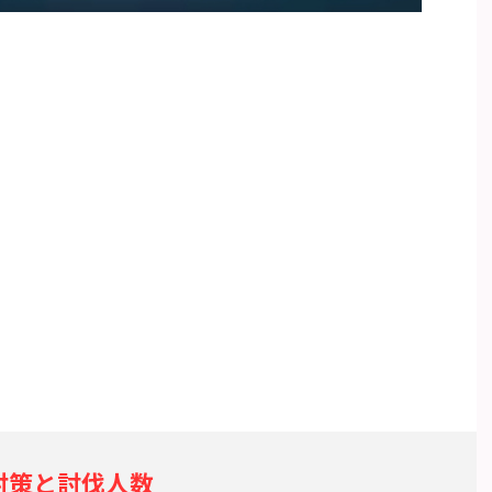
対策と討伐人数