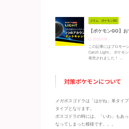
コラム
ポケモンGO
【ポケモンGO】お
2025/1/9
この記事にはプロモーシ
Catch Light」
発売されました！ ...
対策ポケモンについて
メガボスゴドラは「はがね」単タイプ
タイプとなります。
ボスゴドラの時には、「いわ」もあっ
なってしまった模様です。。。