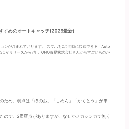
すすめのオートキャッチ(2025最新)
ョンが含まれております。 スマホを2台同時に接続できる「Auto
 ポケモンGOがリリースから7年。ONO貿易株式会社さんからすごいものが
のため、弱点は「ほのお」「じめん」「かくとう」が単
たので、2重弱点がありますが、なぜかメガシンカで無く