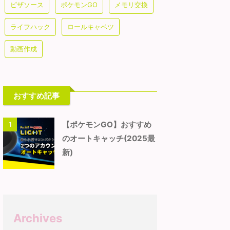
ピザソース
ポケモンGO
メモリ交換
ライフハック
ロールキャベツ
動画作成
おすすめ記事
【ポケモンGO】おすすめ
1
のオートキャッチ(2025最
新)
Archives