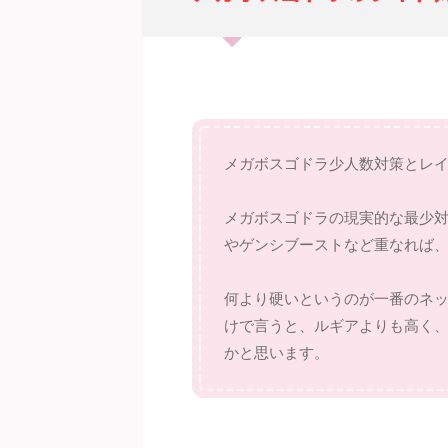
メガボスゴドラ少人数対策とレ
メガボスゴドラの現実的な最少対
やゲンシブーストなど重なれば、
何より硬いというのが一番のネ
けで言うと、ルギアよりも高く、
かと思います。