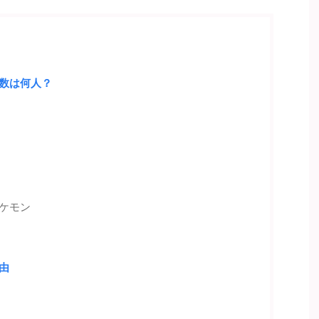
数は何人？
ケモン
由