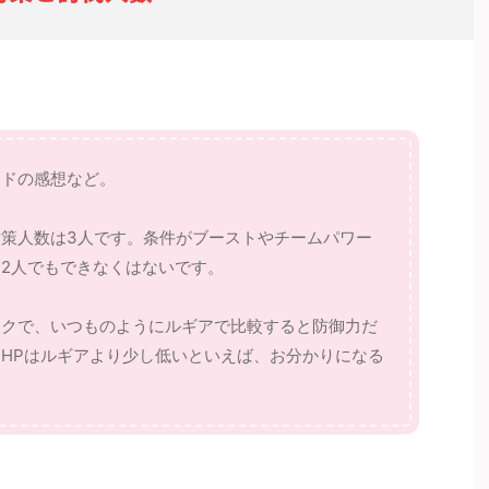
イドの感想など。
策人数は3人です。条件がブーストやチームパワー
2人でもできなくはないです。
ックで、いつものようにルギアで比較すると防御力だ
HPはルギアより少し低いといえば、お分かりになる