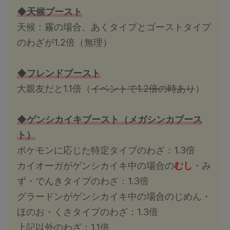
◆天候ブースト
天候：霧の場合、あくタイプとゴーストタイプ
のわざが1.2倍（無理）
◆フレンドブースト
大親友だと1.1倍（
イベントで1.2倍の時あり
）
◆ゲンシカイキブースト（メガシンカブース
ト）
ポケモンに応じた特定タイプのわざ：1.3倍
カイオーガがゲンシカイキ中の場合の
むし
・み
ず・でんきタイプのわざ：1.3倍
グラードンがゲンシカイキ中の場合のじめん・
ほのお・くさタイプのわざ：1.3倍
上記以外のわざ：1.1倍