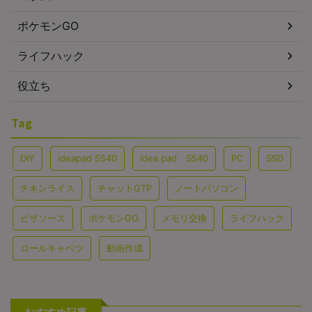
ポケモンGO
ライフハック
役立ち
Tag
DIY
ideapad S540
idea pad S540
PC
SSD
チキンライス
チャットGTP
ノートパソコン
ピザソース
ポケモンGO
メモリ交換
ライフハック
ロールキャベツ
動画作成