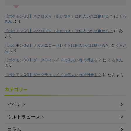
【ポケモンGO】ネクロズマ（あかつき）は何人いれば倒せる？
に
くろ
さん
より
【ポケモンGO】ネクロズマ（あかつき）は何人いれば倒せる？
に
あ
より
【ポケモンGO】メガオニゴーリレイドは何人いれば倒せる？
に
くろさ
ん
より
【ポケモンGO】ダークライレイドは何人いれば倒せる？
に
くろさん
より
【ポケモンGO】ダークライレイドは何人いれば倒せる？
に
たま
より
カテゴリー
イベント
ウルトラビースト
コラム