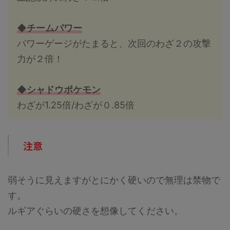
◆チームパワー
パワーゲージがたまると、次回のわざ２の攻撃
力が２倍！
◆シャドウポケモン
わざが1.25倍/わざが０.85倍
注意
弱そうに見えますがとにかく硬いので無理は禁物で
す。
ルギアぐらいの硬さを想像してください。