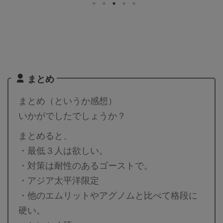
るレベルかと。また、シャドウパ
であれば、最低人数はもっと少な
ルキアは「ドラゴン」は中段クラ
くなりそうです。詳細については
スのポケモンです。メガや合体ポ
下記記事をご覧ください。 メガ
ケモンがなければ最強なのです
エアームドの最少対策人数は何
が、ドラゴンの層が厚すぎて、こ
人？ 最少人数は8人以上必要（シ
れで中段クラスとは。。。メガは
ールドが8枚）です。記事作成段
実質1体しか編成できないので、
階では予想のため、過去のバトル
まとめ
シャドウパルキアの高固体は何体
での考察からの推測となります。
いても困りませんので、収集して
討伐人数のその根拠は？ 「メガ
まとめ（というか感想）
いきたいと思います。詳細につい
シンカポケモン」は必須です。メ
ては下記記事をご覧ください。
ガエアームドはシールドが8枚 ...
いかがでしたでしょうか？
シ ...
まとめると、
・最低３人は欲しい。
・対策は耐性のあるゴーストで。
・アジア太平洋限定
・他のエムリットやアグノムと比べて格段に
硬い。