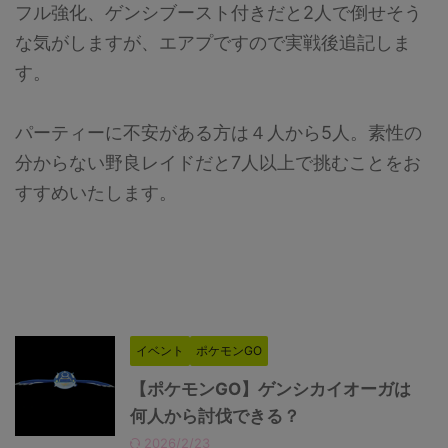
フル強化、ゲンシブースト付きだと2人で倒せそう
な気がしますが、エアプですので実戦後追記しま
す。
パーティーに不安がある方は４人から5人。素性の
分からない野良レイドだと7人以上で挑むことをお
すすめいたします。
イベント
ポケモンGO
【ポケモンGO】ゲンシカイオーガは
何人から討伐できる？
2026/2/23