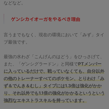
などなど。
ゲンシカイオーガをやるべき理由
言うまでもなく、現在の環境において「みず」タイ
プ最強です。
最強の水わざ「こんげんのはどう」をひっさげて、
また、「ゲンシグラードン」と同様で
PTメンバー
に入っているだけで、戦っていなくても、自分以外
の他のトレーナーすべてのポケモン、とりわけ「み
ず＆でんき＆むし」タイプには1.3倍は強化がかか
り、それ以外でも1.1倍の強化がかかるというという
強烈なエキストラスキルを持っています。