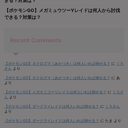
きる？対策は？
【ポケモンGO】メガミュウツーYレイドは何人から討伐
できる？対策は？
Recent Comments
【ポケモンGO】ネクロズマ（あかつき）は何人いれば倒せる？
に
くろ
さん
より
【ポケモンGO】ネクロズマ（あかつき）は何人いれば倒せる？
に
あ
より
【ポケモンGO】メガオニゴーリレイドは何人いれば倒せる？
に
くろさ
ん
より
【ポケモンGO】ダークライレイドは何人いれば倒せる？
に
くろさん
より
【ポケモンGO】ダークライレイドは何人いれば倒せる？
に
たま
より