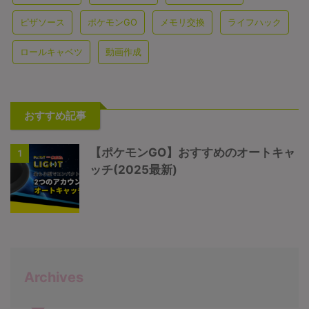
ピザソース
ポケモンGO
メモリ交換
ライフハック
ロールキャベツ
動画作成
おすすめ記事
【ポケモンGO】おすすめのオートキャ
1
ッチ(2025最新)
Archives