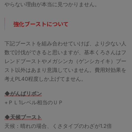
やらない理由が本当に見つかりません。
強化ブーストについて
下記ブーストを組み合わせていけば、より少ない人
数で討伐ができると思いますが、基本くろさんはフ
レンドブーストやメガシンカ（ゲンシカイキ）ブー
スト以外はあまり意識していません。費用対効果を
考えPL40程度しか上げてません。
◆がんばリボン
+ＰＬ1レベル相当のＵＰ
◆天候ブースト
天候：晴れの場合、くさタイプのわざが1.2倍