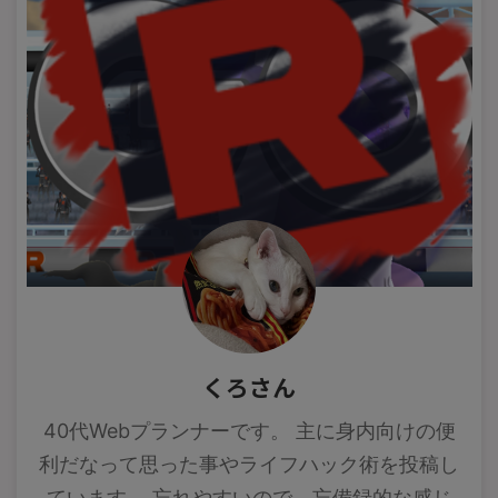
くろさん
40代Webプランナーです。 主に身内向けの便
利だなって思った事やライフハック術を投稿し
ています。 忘れやすいので、忘備録的な感じ