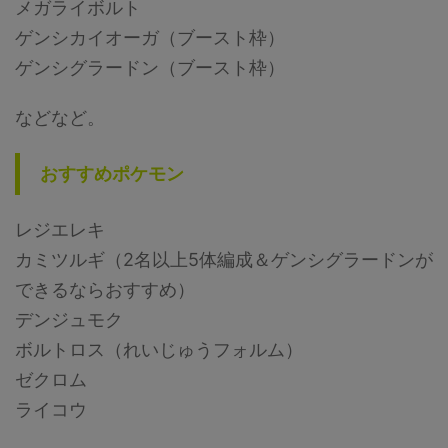
メガライボルト
ゲンシカイオーガ（ブースト枠）
ゲンシグラードン（ブースト枠）
などなど。
おすすめポケモン
レジエレキ
カミツルギ（2名以上5体編成＆ゲンシグラードンが
できるならおすすめ）
デンジュモク
ボルトロス（れいじゅうフォルム）
ゼクロム
ライコウ