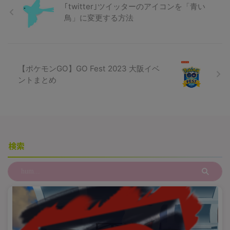
｢twitter｣ツイッターのアイコンを「青い
鳥」に変更する方法
【ポケモンGO】GO Fest 2023 大阪イベ
ントまとめ
検索