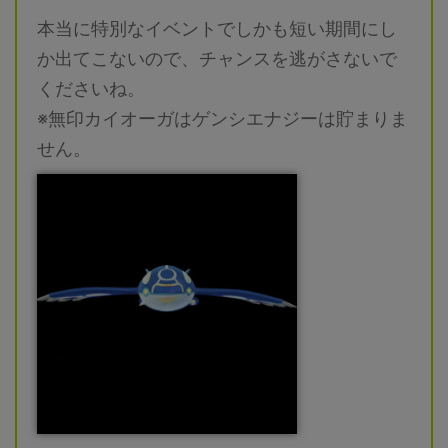
本当に特別なイベントでしかも短い期間にし
か出てこないので、チャンスを逃がさないで
くださいね。
※無印カイオーガはゲンシエナジーは貯まりま
せん。