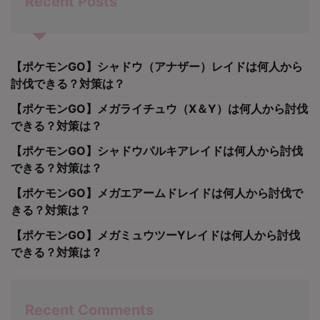
Recent Posts
【ポケモンGO】シャドウ（アナザー）レイドは何人から
討伐できる？対策は？
【ポケモンGO】メガライチュウ（X＆Y）は何人から討伐
できる？対策は？
【ポケモンGO】シャドウパルキアレイドは何人から討伐
できる？対策は？
【ポケモンGO】メガエアームドレイドは何人から討伐で
きる？対策は？
【ポケモンGO】メガミュウツーYレイドは何人から討伐
できる？対策は？
Recent Comments