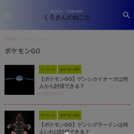
Kuro's LifeHack
くろさんのねごと
HOME
>
ポケモンGO
>
ポケモンGO
イベント
ポケモンGO
【ポケモンGO】ゲンシカイオーガは何
人から討伐できる？
2026/2/23
イベント
ポケモンGO
【ポケモンGO】ゲンシグラードンは何
人いれば討伐できる？