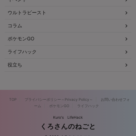
ウルトラビースト
コラム
ポケモンGO
ライフハック
役立ち
TOP
プライバシーポリシー～Privacy Policy～
お問い合わせフォ
ーム
ポケモンGO
ライフハック
Kuro's LifeHack
くろさんのねごと