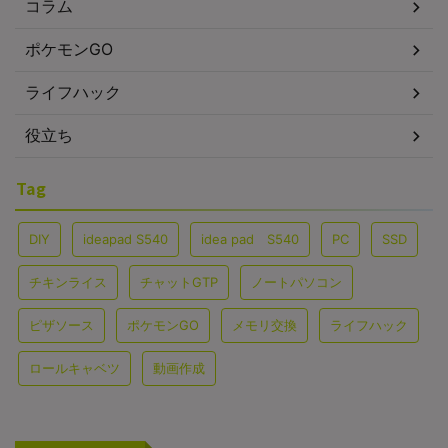
コラム
ポケモンGO
ライフハック
役立ち
Tag
DIY
ideapad S540
idea pad S540
PC
SSD
チキンライス
チャットGTP
ノートパソコン
ピザソース
ポケモンGO
メモリ交換
ライフハック
ロールキャベツ
動画作成