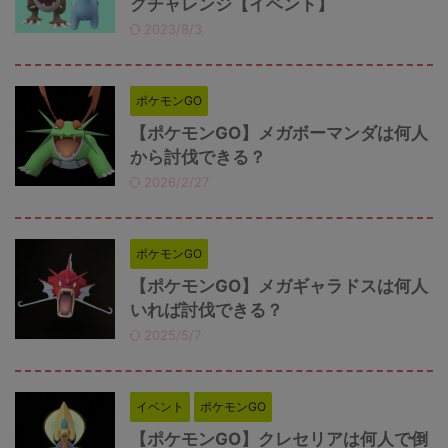
クチャレンジ【イベント】
2023/8/3
ポケモンGO
【ポケモンGO】メガボーマンダは何人
から討伐できる？
2026/2/27
ポケモンGO
【ポケモンGO】メガギャラドスは何人
いれば討伐できる？
2025/5/7
イベント
ポケモンGO
【ポケモンGO】クレセリアは何人で倒