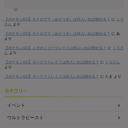
【ポケモンGO】ネクロズマ（あかつき）は何人いれば倒せる？
に
くろ
さん
より
【ポケモンGO】ネクロズマ（あかつき）は何人いれば倒せる？
に
あ
より
【ポケモンGO】メガオニゴーリレイドは何人いれば倒せる？
に
くろさ
ん
より
【ポケモンGO】ダークライレイドは何人いれば倒せる？
に
くろさん
より
【ポケモンGO】ダークライレイドは何人いれば倒せる？
に
たま
より
カテゴリー
イベント
ウルトラビースト