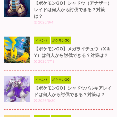
【ポケモンGO】シャドウ（アナザー）
レイドは何人から討伐できる？対策
は？
2026/8/4
イベント
ポケモンGO
【ポケモンGO】メガライチュウ（X＆
Y）は何人から討伐できる？対策は？
2026/7/18
イベント
ポケモンGO
【ポケモンGO】シャドウパルキアレイ
ドは何人から討伐できる？対策は？
2026/6/30