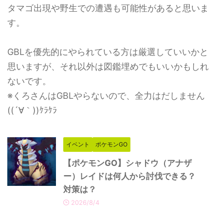
タマゴ出現や野生での遭遇も可能性があると思いま
す。
GBLを優先的にやられている方は厳選していいかと
思いますが、それ以外は図鑑埋めでもいいかもしれ
ないです。
※くろさんはGBLやらないので、全力はだしません
((´∀｀))ｹﾗｹﾗ
イベント
ポケモンGO
【ポケモンGO】シャドウ（アナザ
ー）レイドは何人から討伐できる？
対策は？
2026/8/4