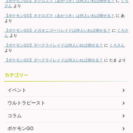
【ポケモンGO】ネクロズマ（あかつき）は何人いれば倒せる？
に
くろ
さん
より
【ポケモンGO】ネクロズマ（あかつき）は何人いれば倒せる？
に
あ
より
【ポケモンGO】メガオニゴーリレイドは何人いれば倒せる？
に
くろさ
ん
より
【ポケモンGO】ダークライレイドは何人いれば倒せる？
に
くろさん
より
【ポケモンGO】ダークライレイドは何人いれば倒せる？
に
たま
より
カテゴリー
イベント
ウルトラビースト
コラム
ポケモンGO