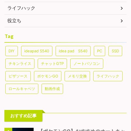
ライフハック
役立ち
Tag
DIY
ideapad S540
idea pad S540
PC
SSD
チキンライス
チャットGTP
ノートパソコン
ピザソース
ポケモンGO
メモリ交換
ライフハック
ロールキャベツ
動画作成
おすすめ記事