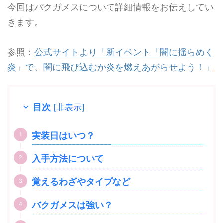
今回はバクガメスについて詳細情報をお伝えしてい
きます。
参照：
公式サイトより「新イベント「闇に揺らめく
炎」で、闇に飛び込むか炎を燃えあがらせよう！」
目次
[
非表示
]
実装日はいつ？
入手方法について
覚えるわざやタイプなど
バクガメスは強い？