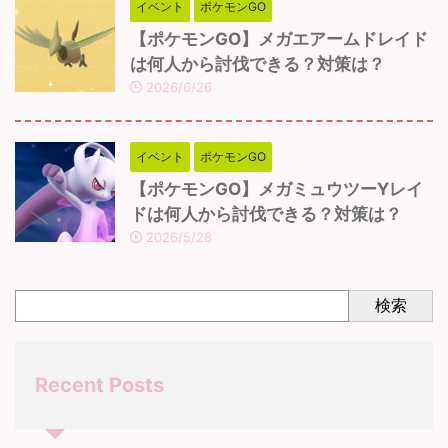
イベント
ポケモンGO
【ポケモンGO】メガエアームドレイド
は何人から討伐できる？対策は？
2026/6/26
イベント
ポケモンGO
【ポケモンGO】メガミュウツーYレイ
ドは何人から討伐できる？対策は？
2026/5/28
検索
Recent Posts