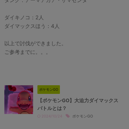
タンク：アーマアガア・ザマゼンタ
ダイキノコ：2人
ダイマックスほう：4人
以上で討伐ができました。
ご参考までに。。。
ポケモンGO
【ポケモンGO】大迫力ダイマックス
バトルとは？
2024/10/24
ポケモンGO