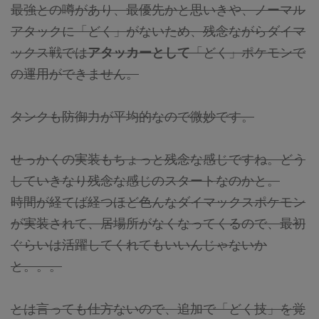
最強との噂があり、最優先かと思いきや、ノーマル
アタックに「どく」がないため、残念ながらダイマ
ックス戦では
アタッカーとして
「どく」ポケモンで
の運用ができません。
タンクも防御力が平均的なので微妙です。
せっかくの実装もちょっと残念な感じですね。どう
していきなり残念な感じのスタートなのかと。
時間が経てば経つほど色んなダイマックスポケモン
が実装されて、居場所がなくなってくるので、最初
ぐらいは活躍してくれてもいいんじゃないか
と。。。
とは言っても仕方ないので、追加で「どく技」を覚