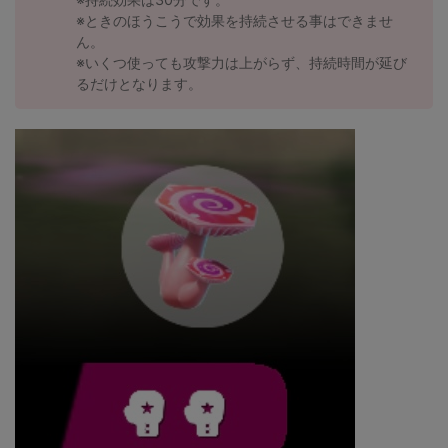
※ときのほうこうで効果を持続させる事はできませ
ん。
※いくつ使っても攻撃力は上がらず、持続時間が延び
るだけとなります。