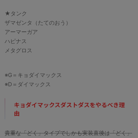
★タンク
ザマゼンタ（たてのおう）
アーマーガア
ハピナス
メタグロス
※G＝キョダイマックス
※D＝ダイマックス
キョダイマックスダストダスをやるべき理
由
貴重な「どく」タイプでしかも実装直後は「どく」