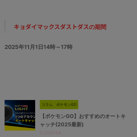
キョダイマックスダストダス
の期間
2025年
11月1日
14時～17時
コラム
ポケモンGO
【ポケモンGO】おすすめのオートキ
ャッチ(2025最新)
2025/1/9