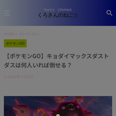
Kuro's LifeHack
くろさんのねごと
HOME
>
ポケモンGO
>
ポケモンGO
【ポケモンGO】キョダイマックスダスト
ダスは何人いれば倒せる？
2025年11月6日