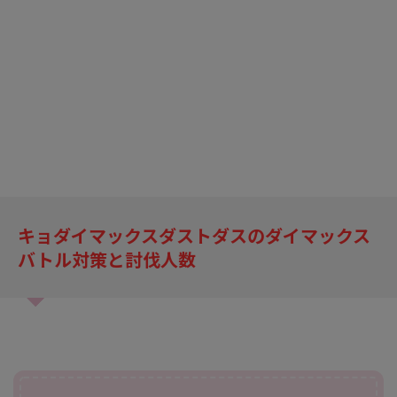
キョダイマックスダストダスのダイマックス
バトル対策と討伐人数