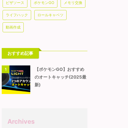
ピザソース
ポケモンGO
メモリ交換
ライフハック
ロールキャベツ
動画作成
おすすめ記事
【ポケモンGO】おすすめ
1
のオートキャッチ(2025最
新)
Archives