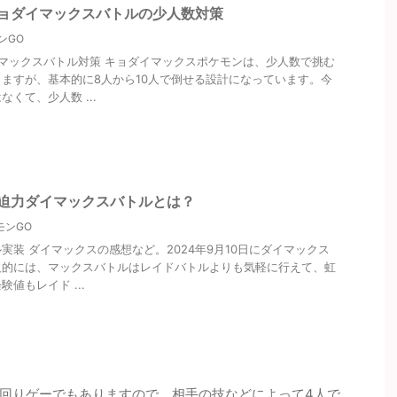
キョダイマックスバトルの少人数対策
ンGO
マックスバトル対策 キョダイマックスポケモンは、少人数で挑む
ますが、基本的に8人から10人で倒せる設計になっています。今
くて、少人数 ...
大迫力ダイマックスバトルとは？
モンGO
実装 ダイマックスの感想など。2024年9月10日にダイマックス
人的には、マックスバトルはレイドバトルよりも気軽に行えて、虹
値もレイド ...
回りゲーでもありますので、相手の技などによって4人で