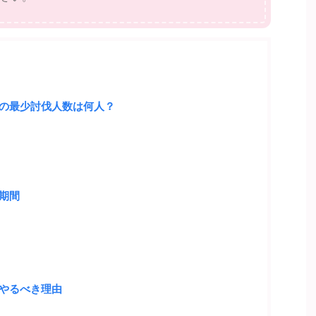
の最少討伐人数は何人？
期間
やるべき理由