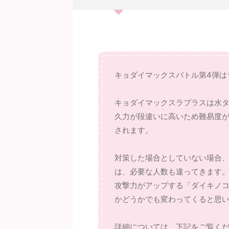
キョダイマックスバトル第4弾は
キョダイマックスラプラスは水
久力が段違いに高いため難易度
されます。
対策した場合としていない場合
は、必要な人数も違ってきます
攻撃力がアップする「ダイキノ
かどうかでも変わってくると思
詳細については、下記をご覧く