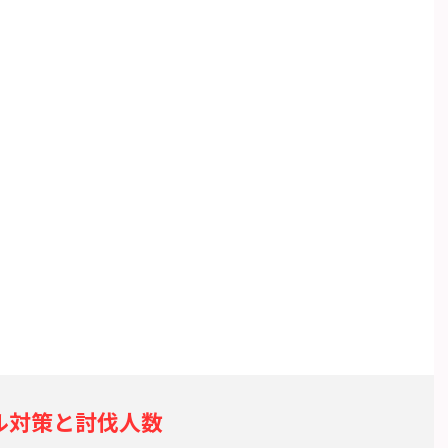
ル対策と討伐人数