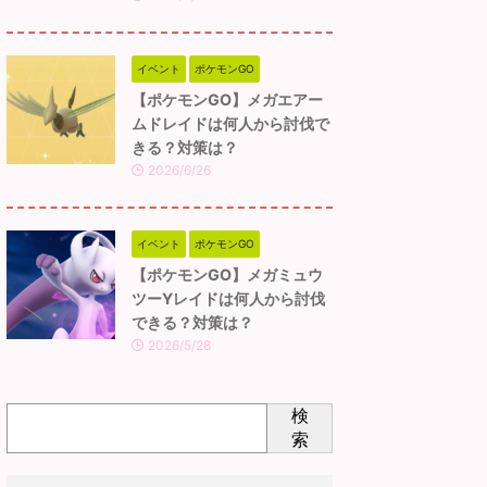
イベント
ポケモンGO
【ポケモンGO】メガエアー
ムドレイドは何人から討伐で
きる？対策は？
2026/6/26
イベント
ポケモンGO
【ポケモンGO】メガミュウ
ツーYレイドは何人から討伐
できる？対策は？
2026/5/28
検
索