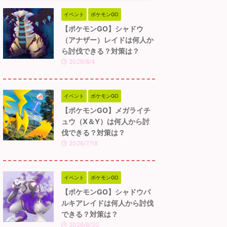
イベント
ポケモンGO
【ポケモンGO】シャドウ
（アナザー）レイドは何人か
ら討伐できる？対策は？
2026/8/4
イベント
ポケモンGO
【ポケモンGO】メガライチ
ュウ（X＆Y）は何人から討
伐できる？対策は？
2026/7/18
イベント
ポケモンGO
【ポケモンGO】シャドウパ
ルキアレイドは何人から討伐
できる？対策は？
2026/6/30