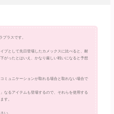
ラプラスです。
タイプとして先日登場したカメックスに比べると、耐
が下がったとはいえ、かなり厳しい戦いになると予想
、コミュニケーションが取れる場合と取れない場合で
。
コ」なるアイテムも登場するので、それらを使用する
います。
ださい。