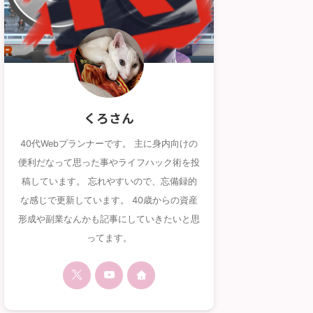
くろさん
40代Webプランナーです。 主に身内向けの
便利だなって思った事やライフハック術を投
稿しています。 忘れやすいので、忘備録的
な感じで更新しています。 40歳からの資産
形成や副業なんかも記事にしていきたいと思
ってます。