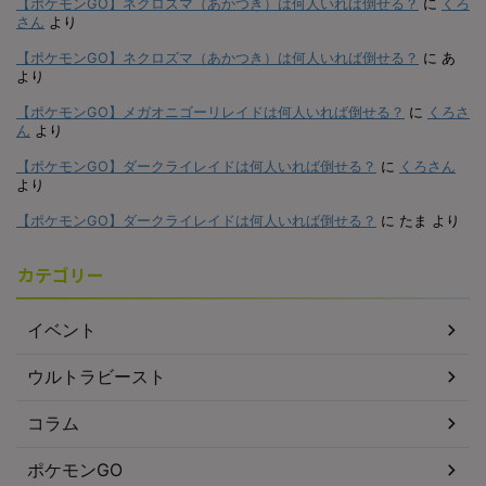
【ポケモンGO】ネクロズマ（あかつき）は何人いれば倒せる？
に
くろ
さん
より
【ポケモンGO】ネクロズマ（あかつき）は何人いれば倒せる？
に
あ
より
【ポケモンGO】メガオニゴーリレイドは何人いれば倒せる？
に
くろさ
ん
より
【ポケモンGO】ダークライレイドは何人いれば倒せる？
に
くろさん
より
【ポケモンGO】ダークライレイドは何人いれば倒せる？
に
たま
より
カテゴリー
イベント
ウルトラビースト
コラム
ポケモンGO