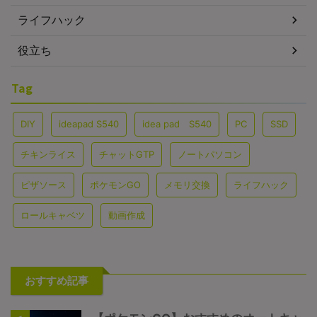
ライフハック
役立ち
Tag
DIY
ideapad S540
idea pad S540
PC
SSD
チキンライス
チャットGTP
ノートパソコン
ピザソース
ポケモンGO
メモリ交換
ライフハック
ロールキャベツ
動画作成
おすすめ記事