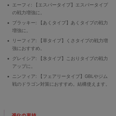
エーフィ: 【エスパータイプ】エスパータイプ
の戦力増強に。
ブラッキー: 【あくタイプ】あくタイプの戦力
増強に。
リーフィア: 【草タイプ】くさタイプの戦力増
強におすすめ。
グレイシア: 【氷タイプ】こおりタイプの戦力
アップに。
ニンフィア: 【フェアリータイプ】GBLやジム
戦のドラゴン対策におすすめ。結構使えます。
進化の裏技