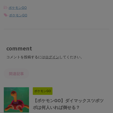
-
ポケモンGO
-
ポケモンGO
comment
コメントを投稿するには
ログイン
してください。
関連記事
ポケモンGO
【ポケモンGO】ダイマックスツボツ
ボは何人いれば倒せる？