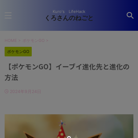
Kuro's LifeHack
くろさんのねごと
HOME
>
ポケモンGO
>
ポケモンGO
【ポケモンGO】イーブイ進化先と進化の
方法
2024年9月24日