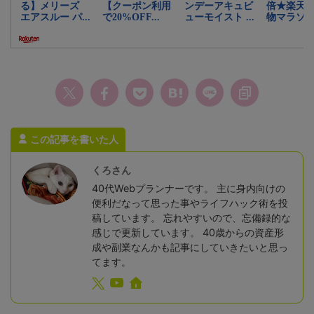
この記事を書いた人
くろさん
40代Webプランナーです。 主に身内向けの
便利だなって思った事やライフハック術を投
稿しています。 忘れやすいので、忘備録的な
感じで更新しています。 40歳からの資産形
成や副業なんかも記事にしていきたいと思っ
てます。