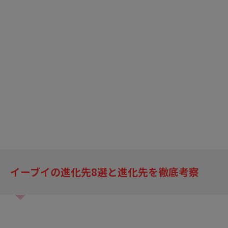
イーブイの進化先
8
選と進化先を徹底考察