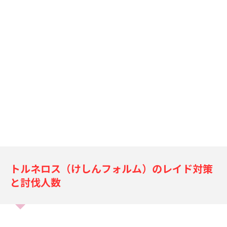
トルネロス（けしんフォルム）のレイド対策
と討伐人数