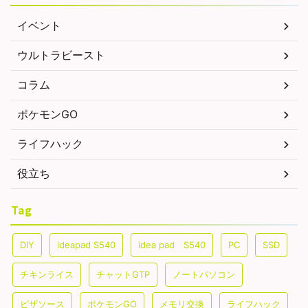
イベント
ウルトラビースト
コラム
ポケモンGO
ライフハック
役立ち
Tag
DIY
ideapad S540
idea pad S540
PC
SSD
チキンライス
チャットGTP
ノートパソコン
ピザソース
ポケモンGO
メモリ交換
ライフハック