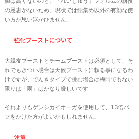
値は高くないのと、「れいじゅう」フォルムの新技
の恩恵がないため、現状では飴集め以外の有効な使
い方が思い浮かびません。
強化ブーストについて
大親友ブーストとチームブーストは必須として、そ
れでもきつい場合は天候ブーストに頼る事になるわ
けですが、でんきタイプで挑む場合は梅雨でもない
限りは「雨」はかなり厳しいです。
それよりもゲンシカイオーガを使用して、1.3倍バ
フをかけた方がよいかもしれません。
注意