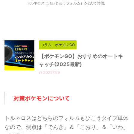
トルネロス（れいじゅうフォルム）を2人で討伐。
コラム
ポケモンGO
【ポケモンGO】おすすめのオートキ
ャッチ(2025最新)
2025/1/9
対策ポケモンについて
トルネロスはどちらのフォルムもひこうタイプ単体
なので、弱点は「でんき」＆「こおり」＆「いわ」