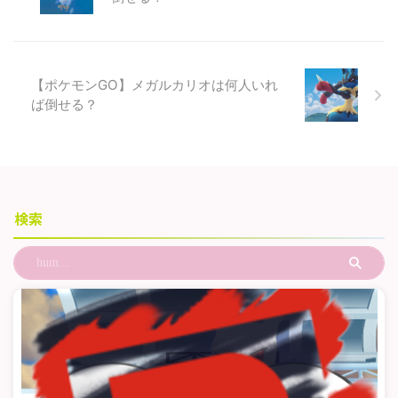
【ポケモンGO】メガルカリオは何人いれ
ば倒せる？
検索