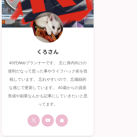
くろさん
40代Webプランナーです。 主に身内向けの
便利だなって思った事やライフハック術を投
稿しています。 忘れやすいので、忘備録的
な感じで更新しています。 40歳からの資産
形成や副業なんかも記事にしていきたいと思
ってます。