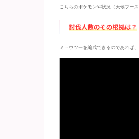
こちらのポケモンや状況（天候ブース
討伐人数のその根拠は？
ミュウツーを編成できるのであれば、