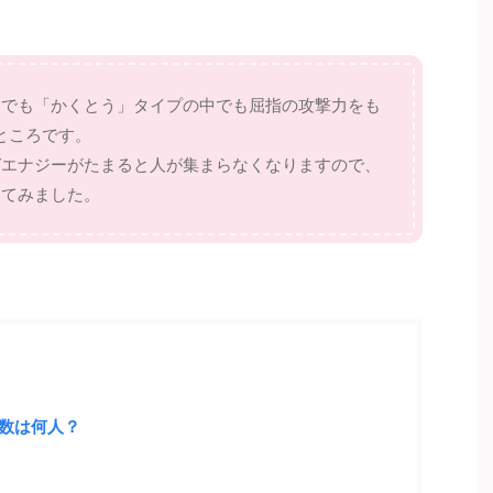
中でも「かくとう」タイプの中でも屈指の攻撃力をも
ところです。
ガエナジーがたまると人が集まらなくなりますので、
してみました。
数は何人？