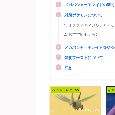
メガバシャーモレイドの期間
対策ポケモンについて
オススメのメガシンカ・ゲ
おすすめポケモン
メガバシャーモレイドをやる
強化ブーストについて
注意
イベント
ポケモンGO
イベント
ポケモンGO
イ
2026/6/26
2026/5/28