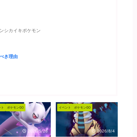
ンシカイキポケモン
べき理由
ベント
ポケモンGO
イベント
ポケモンGO
イベ
2026/8/4
2026/7/18