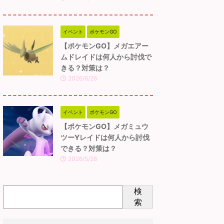
イベント
ポケモンGO
【ポケモンGO】メガエアー
ムドレイドは何人から討伐で
きる？対策は？
2026/6/26
イベント
ポケモンGO
【ポケモンGO】メガミュウ
ツーYレイドは何人から討伐
できる？対策は？
2026/5/28
検
索