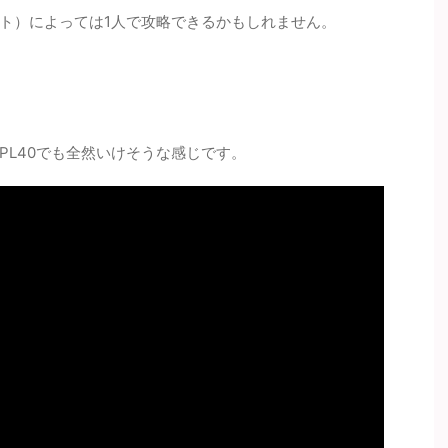
ト）によっては1人で攻略できるかもしれません。
PL40でも全然いけそうな感じです。