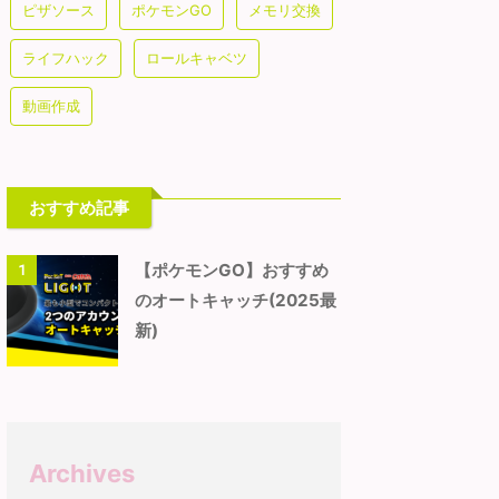
ピザソース
ポケモンGO
メモリ交換
ライフハック
ロールキャベツ
動画作成
おすすめ記事
【ポケモンGO】おすすめ
1
のオートキャッチ(2025最
新)
Archives