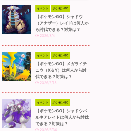
イベント
ポケモンGO
【ポケモンGO】シャドウ
（アナザー）レイドは何人か
ら討伐できる？対策は？
2026/8/4
イベント
ポケモンGO
【ポケモンGO】メガライチ
ュウ（X＆Y）は何人から討
伐できる？対策は？
2026/7/18
イベント
ポケモンGO
【ポケモンGO】シャドウパ
ルキアレイドは何人から討伐
できる？対策は？
2026/6/30