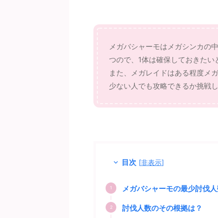
メガバシャーモはメガシンカの
つので、1体は確保しておきたい
また、メガレイドはある程度メ
少ない人でも攻略できるか挑戦
目次
[
非表示
]
メガバシャーモの最少討伐人
討伐人数のその根拠は？