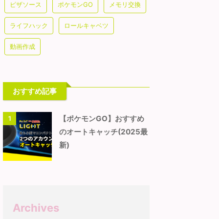
ピザソース
ポケモンGO
メモリ交換
ライフハック
ロールキャベツ
動画作成
おすすめ記事
【ポケモンGO】おすすめ
1
のオートキャッチ(2025最
新)
Archives