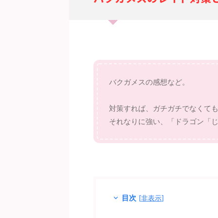
バクガメスの感想など。
対策すれば、ガチガチでなくて
それなりに強い、「ドラゴン「
目次
[
非表示
]