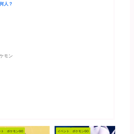
何人？
ケモン
ント
ポケモンGO
イベント
ポケモンGO
イベン