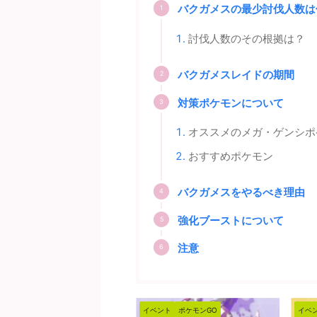
バクガメスの最少討伐人数は
討伐人数のその根拠は？
バクガメスレイドの期間
対策ポケモンについて
オススメのメガ・ゲンシポ
おすすめポケモン
バクガメスをやるべき理由
強化ブーストについて
注意
ベント
ポケモンGO
イベント
ポケモンGO
イベ