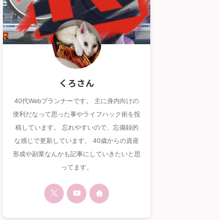
くろさん
40代Webプランナーです。 主に身内向けの
便利だなって思った事やライフハック術を投
稿しています。 忘れやすいので、忘備録的
な感じで更新しています。 40歳からの資産
形成や副業なんかも記事にしていきたいと思
ってます。