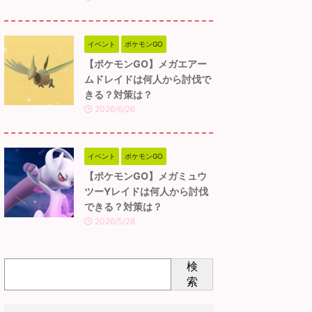
イベント
ポケモンGO
【ポケモンGO】メガエアー
ムドレイドは何人から討伐で
きる？対策は？
2026/6/26
イベント
ポケモンGO
【ポケモンGO】メガミュウ
ツーYレイドは何人から討伐
できる？対策は？
2026/5/28
検
索