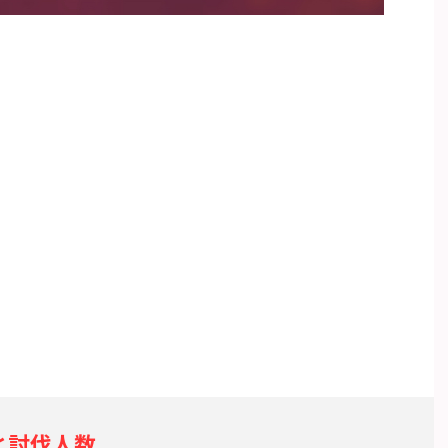
と討伐人数