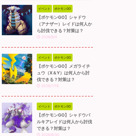
イベント
ポケモンGO
【ポケモンGO】シャドウ
（アナザー）レイドは何人か
ら討伐できる？対策は？
2026/8/4
イベント
ポケモンGO
【ポケモンGO】メガライチ
ュウ（X＆Y）は何人から討
伐できる？対策は？
2026/7/18
イベント
ポケモンGO
【ポケモンGO】シャドウパ
ルキアレイドは何人から討伐
できる？対策は？
2026/6/30