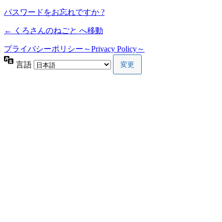
パスワードをお忘れですか ?
← くろさんのねごと へ移動
プライバシーポリシー～Privacy Policy～
言語